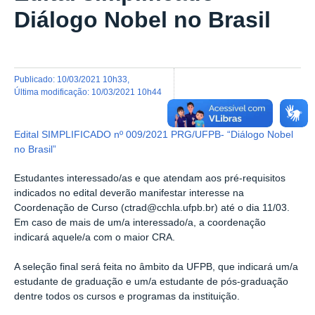
Diálogo Nobel no Brasil
publicado
:
10/03/2021 10h33
,
última modificação
:
10/03/2021 10h44
Edital SIMPLIFICADO nº 009/2021 PRG/UFPB- “Diálogo Nobel
no Brasil”
Estudantes interessado/as e que atendam aos pré-requisitos
indicados no edital deverão manifestar interesse na
Coordenação de Curso (ctrad@cchla.ufpb.br) até o dia 11/03.
Em caso de mais de um/a interessado/a, a coordenação
indicará aquele/a com o maior CRA.
A seleção final será feita no âmbito da UFPB, que indicará um/a
estudante de graduação e um/a estudante de pós-graduação
dentre todos os cursos e programas da instituição.