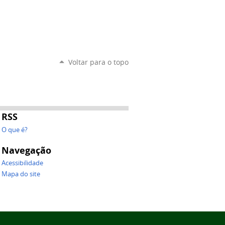
Voltar para o topo
RSS
O que é?
Navegação
Acessibilidade
Mapa do site