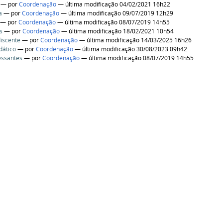
—
por
Coordenação
— última modificação 04/02/2021 16h22
a
—
por
Coordenação
— última modificação 09/07/2019 12h29
—
por
Coordenação
— última modificação 08/07/2019 14h55
s
—
por
Coordenação
— última modificação 18/02/2021 10h54
iscente
—
por
Coordenação
— última modificação 14/03/2025 16h26
dático
—
por
Coordenação
— última modificação 30/08/2023 09h42
ressantes
—
por
Coordenação
— última modificação 08/07/2019 14h55