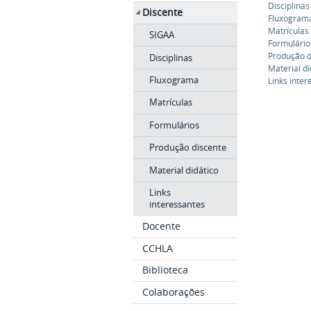
Disciplinas
Discente
Fluxogram
Matrículas
SIGAA
Formulário
Produção d
Disciplinas
Material di
Fluxograma
Links inte
Matrículas
Formulários
Produção discente
Material didático
Links
interessantes
Docente
CCHLA
Biblioteca
Colaborações