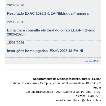
26/06/2026
Resultado EXAC 2026.1 -LEA-NI/Língua Francesa
22/06/2026
Edital para consulta eleitoral do curso LEA-NI (Biênio
2026-2028)
15/06/2026
Inscrições homologadas- EXaC 2026.1/LEA-NI
SAIBA MAIS
Departamento de Mediações Interculturais - CCHLA
Cidade Universitária - Campus I - Conjunto Humanístico - Bloco C - 1°
Andar
Castelo Branco 58051-900 - João Pessoa - Paraíba - Brasil
Telefone: 3048-8516
E-mail: interculturais@cchla.ufpb.br