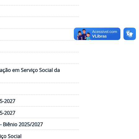
uação em Serviço Social da
25-2027
25-2027
- Biênio 2025/2027
ço Social