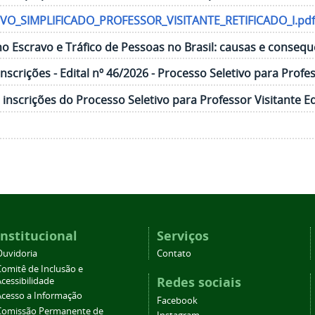
VO_SIMPLIFICADO_PROFESSOR_VISITANTE_RETIFICADO_I.pdf
o Escravo e Tráfico de Pessoas no Brasil: causas e conseq
crições - Edital nº 46/2026 - Processo Seletivo para Profes
nscrições do Processo Seletivo para Professor Visitante Ed
Institucional
Serviços
Ouvidoria
Contato
Comitê de Inclusão e
Redes sociais
cessibilidade
Acesso a Informação
Facebook
Comissão Permanente de