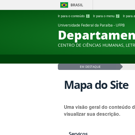
BRASIL
Ir para o conteúdo
1
Ir para o menu
2
Ir para
Universidade Federal da Paraíba - UFPB
Departament
CENTRO DE CIÊNCIAS HUMANAS, LETR
EM DESTAQUE
Mapa do Site
Uma visão geral do conteúdo d
visualizar sua descrição.
Serviços