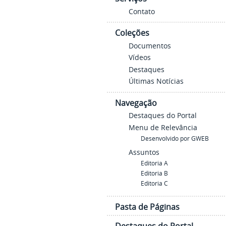
Contato
Coleções
Documentos
Vídeos
Destaques
Últimas Notícias
Navegação
Destaques do Portal
Menu de Relevância
Desenvolvido por GWEB
Assuntos
Editoria A
Editoria B
Editoria C
Pasta de Páginas
Destaques do Portal