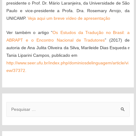
presidente o Prof. Dr. Mário Laranjeira, da Universidade de São
Paulo e vice-presidente a Profa. Dra. Rosemary Arrojo, da
UNICAMP.
Veja aqui um breve vídeo de apresentação
Ver também o artigo “
Os Estudos da Tradução no Brasil: a
ABRAPT e o Encontro Nacional de Tradutores
” (2017) de
autoria de
Ana Julita Oliveira da Silva
,
Marileide Dias Esqueda
e
Tania Liparini Campos, publicado em
http://www.seer.ufu.br/index.php/dominiosdelinguagem/article/vi
ew/37372.