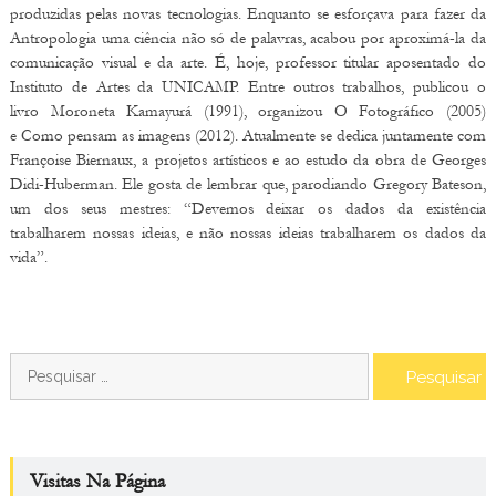
produzidas pelas novas tecnologias. Enquanto se esforçava para fazer da
Antropologia uma ciência não só de palavras, acabou por aproximá-la da
comunicação visual e da arte. É, hoje, professor titular aposentado do
Instituto de Artes da UNICAMP. Entre outros trabalhos, publicou o
livro Moroneta Kamayurá (1991), organizou O Fotográfico (2005)
e Como pensam as imagens (2012). Atualmente se dedica juntamente com
Françoise Biernaux, a projetos artísticos e ao estudo da obra de Georges
Didi-Huberman. Ele gosta de lembrar que, parodiando Gregory Bateson,
um dos seus mestres: “Devemos deixar os dados da existência
trabalharem nossas ideias, e não nossas ideias trabalharem os dados da
vida”.
Pesquisar
por:
Visitas Na Página