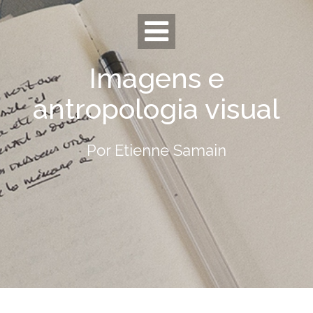
Skip
to
content
Imagens e
antropologia visual
Por Etienne Samain