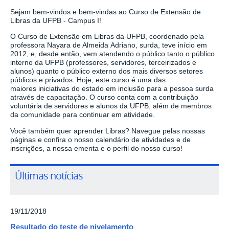
Sejam bem-vindos e bem-vindas ao Curso de Extensão de
Libras da UFPB - Campus I!
O Curso de Extensão em Libras da UFPB, coordenado pela
professora Nayara de Almeida
Adriano, surda, teve início em
2012, e, desde então, vem atendendo o público tanto o
público
interno da UFPB (professores, servidores, terceirizados e
alunos) quanto o público
externo dos mais diversos setores
públicos e privados. Hoje, este curso é uma das
maiores
iniciativas do estado em inclusão para a pessoa surda
através de capacitação.
O curso conta com a contribuição
voluntária de servidores e alunos da UFPB, além de membros
da comunidade para continuar em atividade.
Você também quer aprender Libras? Navegue pelas nossas
páginas e confira o nosso calendário de atividades e de
inscrições, a nossa ementa e o perfil do nosso curso!
Últimas notícias
19/11/2018
Resultado do teste de nivelamento