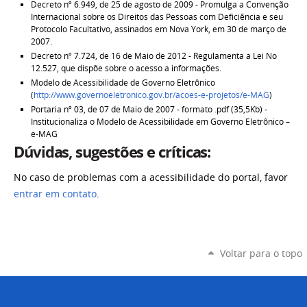
Decreto nº 6.949, de 25 de agosto de 2009 - Promulga a Convenção
Internacional sobre os Direitos das Pessoas com Deficiência e seu
Protocolo Facultativo, assinados em Nova York, em 30 de março de
2007.
Decreto nº 7.724, de 16 de Maio de 2012 - Regulamenta a Lei No
12.527, que dispõe sobre o acesso a informações.
Modelo de Acessibilidade de Governo Eletrônico
(
http://www.governoeletronico.gov.br/acoes-e-projetos/e-MAG
)
Portaria nº 03, de 07 de Maio de 2007 - formato .pdf (35,5Kb) -
Institucionaliza o Modelo de Acessibilidade em Governo Eletrônico –
e-MAG
Dúvidas, sugestões e críticas:
No caso de problemas com a acessibilidade do portal, favor
entrar em contato
.
Voltar para o topo