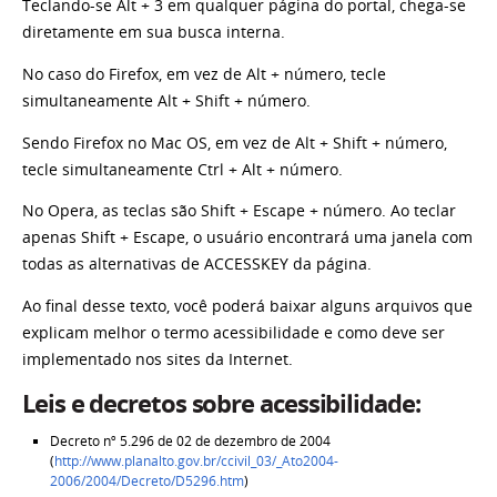
Teclando-se Alt + 3 em qualquer página do portal, chega-se
diretamente em sua busca interna.
No caso do Firefox, em vez de Alt + número, tecle
simultaneamente Alt + Shift + número.
Sendo Firefox no Mac OS, em vez de Alt + Shift + número,
tecle simultaneamente Ctrl + Alt + número.
No Opera, as teclas são Shift + Escape + número. Ao teclar
apenas Shift + Escape, o usuário encontrará uma janela com
todas as alternativas de ACCESSKEY da página.
Ao final desse texto, você poderá baixar alguns arquivos que
explicam melhor o termo acessibilidade e como deve ser
implementado nos sites da Internet.
Leis e decretos sobre acessibilidade:
Decreto nº 5.296 de 02 de dezembro de 2004
(
http://www.planalto.gov.br/ccivil_03/_Ato2004-
2006/2004/Decreto/D5296.htm
)