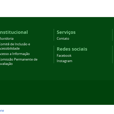
Institucional
Serviços
Ouvidoria
Contato
Comitê de Inclusão e
Redes sociais
cessibilidade
Acesso a Informação
Facebook
Comissão Permanente de
Instagram
Avaliação
one