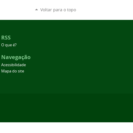
Voltar para o topo
RSS
O que é?
Navegação
Acessibilidade
Mapa do site