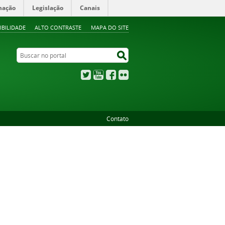
mação
Legislação
Canais
IBILIDADE
ALTO CONTRASTE
MAPA DO SITE
Buscar no portal
Buscar no portal
Twitter
YouTube
Facebook
Flickr
Contato