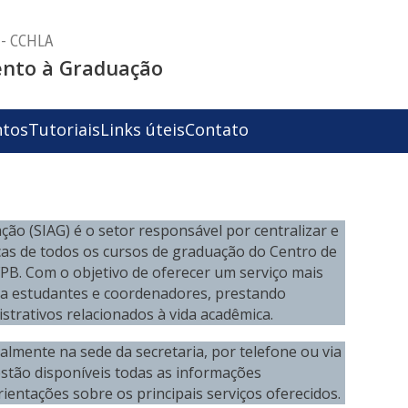
- CCHLA
ento à Graduação
tos
Tutoriais
Links úteis
Contato
ão (SIAG) é o setor responsável por centralizar e
as de todos os cursos de graduação do Centro de
PB. Com o objetivo de oferecer um serviço mais
e a estudantes e coordenadores, prestando
trativos relacionados à vida acadêmica.
lmente na sede da secretaria, por telefone ou via
 estão disponíveis todas as informações
entações sobre os principais serviços oferecidos.