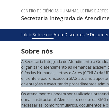
CENTRO DE CIÊNCIAS HUMANAS, LETRAS E ARTES 
Secretaria Integrada de Atendim
Início
Sobre nós
Área Discentes
Documen
Sobre nós
A Secretaria Integrada de Atendimento à Graduaç
organizar o atendimento às demandas acadêmic
Ciências Humanas, Letras e Artes (CCHLA) da UF
eficiente e padronizado, a SIAG atua no suport
orientações e executando procedimentos adminis
Os atendimentos podem ser realizados presencia
e-mail institucional. Além disso, no site da SIAG
necessárias, como formulários, documentos e ori