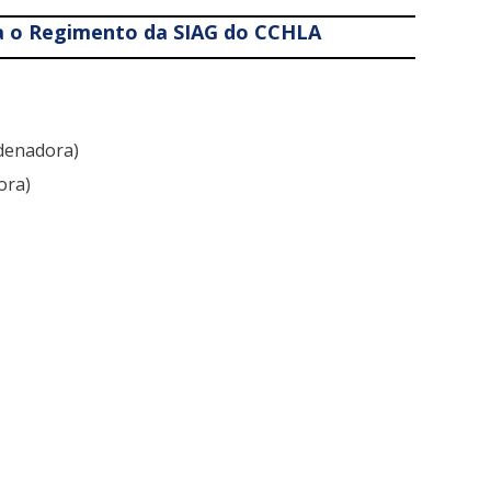
a o Regimento da SIAG do CCHLA
rdenadora)
ora)