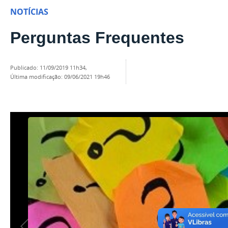
NOTÍCIAS
Perguntas Frequentes
publicado
:
11/09/2019 11h34
,
última modificação
:
09/06/2021 19h46