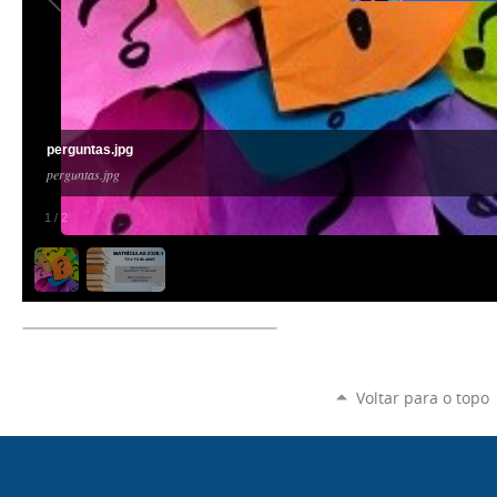
perguntas.jpg
perguntas.jpg
1
/
2
Voltar para o topo