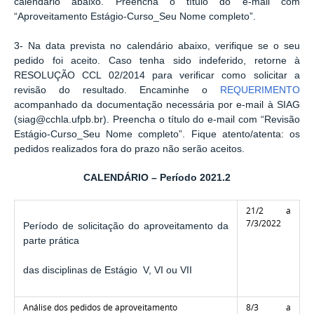
calendário abaixo. Preencha o título do e-mail com
“Aproveitamento Estágio-Curso_Seu Nome completo”.
3- Na data prevista no calendário abaixo, verifique se o seu
pedido foi aceito. Caso tenha sido indeferido, retorne à
RESOLUÇÃO CCL 02/2014 para verificar como solicitar a
revisão do resultado. Encaminhe o
REQUERIMENTO
acompanhado da documentação necessária por e-mail à SIAG
(siag@cchla.ufpb.br). Preencha o título do e-mail com “Revisão
Estágio-Curso_Seu Nome completo”. Fique atento/atenta: os
pedidos realizados fora do prazo não serão aceitos.
CALENDÁRIO – Período 2021.2
21/2 a
7/3/2022
Período de solicitação do aproveitamento da
parte prática
das disciplinas de Estágio V, VI ou VII
Análise dos pedidos de aproveitamento
8/3 a