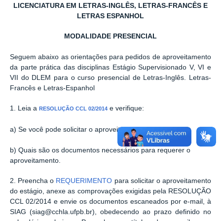
LICENCIATURA EM LETRAS-INGLÊS, LETRAS-FRANCÊS E
LETRAS ESPANHOL
MODALIDADE PRESENCIAL
Seguem abaixo as orientações para pedidos de aproveitamento
da parte prática das disciplinas Estágio Supervisionado V, VI e
VII do DLEM para o curso presencial de Letras-Inglês. Letras-
Francês e Letras-Espanhol
1. Leia a
e verifique:
RESOLUÇÃO CCL 02/2014
a) Se você pode solicitar o aproveitamento do estágio;
b) Quais são os documentos necessários para requerer o
aproveitamento.
2. Preencha o
REQUERIMENTO
para solicitar o aproveitamento
do estágio, anexe as comprovações exigidas pela RESOLUÇÃO
CCL 02/2014 e envie os documentos escaneados por e-mail, à
SIAG (siag@cchla.ufpb.br), obedecendo ao prazo definido no