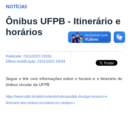
NOTÍCIAS
Ônibus UFPB - Itinerário e
horários
publicado
:
23/11/2023 15h56
,
última modificação
:
23/11/2023 15h56
Segue o link com informações sobre o horário e o itinerário do
ônibus circular da UFPB
https://www.ufpb.br/ufpb/contents/noticias/ufpb-divulga-horarios-e-
itinerario-dos-onibus-circulares-no-campus-i