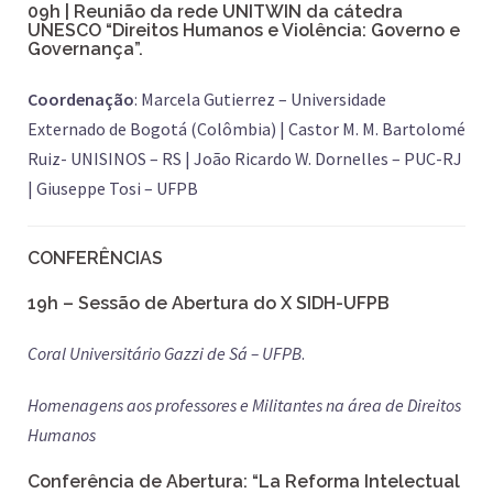
09h |
Reunião da rede UNITWIN da cátedra
UNESCO “Direitos Humanos e Violência: Governo e
Governança”.
Coordenação
: Marcela Gutierrez – Universidade
Externado de Bogotá (Colômbia) | Castor M. M. Bartolomé
Ruiz- UNISINOS – RS | João Ricardo W. Dornelles – PUC-RJ
| Giuseppe Tosi – UFPB
CONFERÊNCIAS
19h
–
Sessão de Abertura do X SIDH-UFPB
Coral Universitário Gazzi de Sá – UFPB
.
Homenagens aos professores e Militantes na área de Direitos
Humanos
Conferência de Abertura: “La Reforma Intelectual