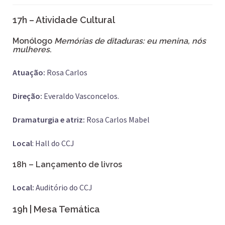
17h – Atividade Cultural
Monólogo
Memórias de ditaduras: eu menina, nós
mulheres
.
Atuação:
Rosa Carlos
Direção:
Everaldo Vasconcelos.
Dramaturgia e atriz:
Rosa Carlos Mabel
Local
: Hall do CCJ
18h – Lançamento de livros
Local:
Auditório do CCJ
19h | Mesa Temática