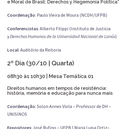
e Moral de Brasil: Derechos y Hegemonía Política”
Coordenação
: Paulo Vieira de Moura (NCDH/UFPB)
Conferencistas
: Alberto Filippi (Instituto de Justicia
y
Derechos Humanos de la Universidad Nacional de Lanús
)
Local
: Auditório da Reitoria
2º Dia (30/10 | Quarta)
08h30 às 10h30 | Mesa Temática 01
Direitos humanos em tempos de resistência:
história, memória e educação para nunca mais
Coordenação
: Solon Annes Viola – Professor de DH –
UNISINOS
Expositores
: José Rufino – UFPB | Maria Luisa Ortiz–