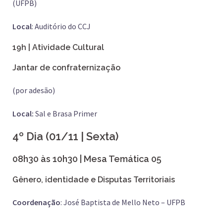
(UFPB)
Local
: Auditório do CCJ
19h | Atividade Cultural
Jantar de confraternização
(por adesão)
Local:
Sal e Brasa Primer
4º Dia (01/11 | Sexta)
08h30 às 10h30 | Mesa Temática 05
Gênero, identidade e Disputas Territoriais
Coordenação
: José Baptista de Mello Neto – UFPB