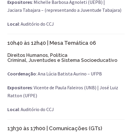
Expositores
: Michelle Barbosa Agnoleti (UEPB) |
Jaciara Tabajara – (representando a Juventude Tabajara)
Local
: Auditório do CCJ
10h40 às 12h40 | Mesa Temática 06
Direitos Humanos,
Política
Criminal,
Juventudes
e
Sistema Socioeducativo
Coordenação
: Ana Lúcia Batista Aurino – UFPB
Expositores
: Vicente de Paula Faleiros (UNB) | José Luiz
Ratton (UFPE)
Local
: Auditório do CCJ
13h30 às 17h00 |
Comunicações (GTs)