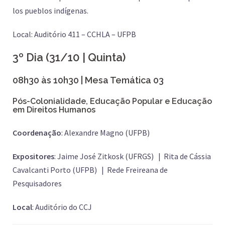
los pueblos indígenas.
Local: Auditório 411 – CCHLA – UFPB
3º Dia (31/10 | Quinta)
08h30 às 10h30 | Mesa Temática 03
Pós-Colonialidade, Educação Popular e Educação
em Direitos Humanos
Coordenação
: Alexandre Magno (UFPB)
Expositores
: Jaime José Zitkosk (UFRGS) | Rita de Cássia
Cavalcanti Porto (UFPB) | Rede Freireana de
Pesquisadores
Local
: Auditório do CCJ