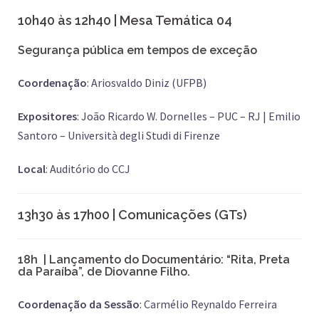
10h40 às 12h40 | Mesa Temática 04
Segurança pública em tempos de exceção
Coordenação
: Ariosvaldo Diniz (UFPB)
Expositores
: João Ricardo W. Dornelles – PUC – RJ | Emilio
Santoro – Università degli Studi di Firenze
Local
: Auditório do CCJ
13h30 às 17h00 | Comunicações (GTs)
18h
| Lançamento do Documentário: “Rita, Preta
da Paraíba”, de Diovanne Filho.
Coordenação da Sessão
: Carmélio Reynaldo Ferreira