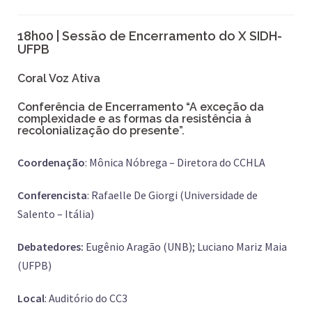
18h00 | Sessão de Encerramento do X SIDH-
UFPB
Coral Voz Ativa
Conferência de Encerramento
“A exceção da
complexidade e as formas da resistência à
recolonialização do presente”.
Coordenação
: Mônica Nóbrega – Diretora do CCHLA
Conferencista
:
Rafaelle De Giorgi (Universidade de
Salento – Itália)
Debatedores:
Eugênio Aragão (UNB); Luciano Mariz Maia
(UFPB)
Local
: Auditório do CC3