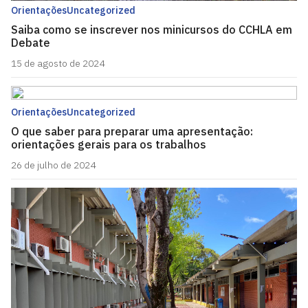
Orientações
Uncategorized
Saiba como se inscrever nos minicursos do CCHLA em
Debate
15 de agosto de 2024
Orientações
Uncategorized
O que saber para preparar uma apresentação:
orientações gerais para os trabalhos
26 de julho de 2024