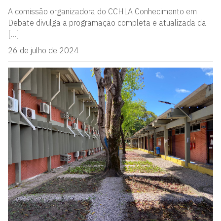
A comissão organizadora do CCHLA Conhecimento em
Debate divulga a programação completa e atualizada da
[…]
26 de julho de 2024