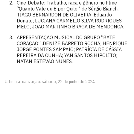
Cine-Debate: Trabalho, raça e gênero no filme
“Quanto Vale ou É por Quilo”, de Sérgio Bianchi.
TIAGO BERNARDON DE OLIVEIRA; Eduardo
Donato; LUCIANA CARMELIO SILVA RODRIGUES
MELO; JOAO MARTINHO BRAGA DE MENDONCA.
APRESENTAÇÃO MUSICAL DO GRUPO “BATE
CORAÇÃO” .DENIZE BARRETO ROCHA; HENRIQUE
JORGE PONTES SAMPAIO; PATRÍCIA DE CÁSSIA
PEREIRA DA CUNHA; YAN SANTOS HIPOLITO;
NATAN ESTEVAO NUNES.
Última atualização: sábado, 22 de junho de 2024
CCHLA em Debate
Cidade Universitária, João Pessoa - Paraíba