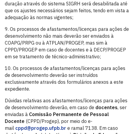
duração através do sistema SIGRH será desabilitada até
que os ajustes necessários sejam feitos, tendo em vista a
adequação às normas vigentes;
9. Os processos de afastamentos/licenças para ações de
desenvolvimento não mais deverão ser enviados à
COAPG/PRPG ou à ATPLAN/PROGEP, mas sim à
CPPD/PROGEP em caso de docentes e à DECP/PROGEP
em se tratamento de técnico-administrativo;
10. Os processos de afastamentos/licenças para ações
de desenvolvimento deverão ser instruídos
exclusivamente através dos formulários anexos a este
expediente.
Dúvidas relativas aos afastamentos/licenças para ações
de desenvolvimento deverão, em caso de
docentes
, ser
enviadas à
Comissão Permanente de Pessoal
Docente
(CPPD/Progep), por meio do e-
mail
cppd@progep.ufpb.br
e ramal 7138. Em caso