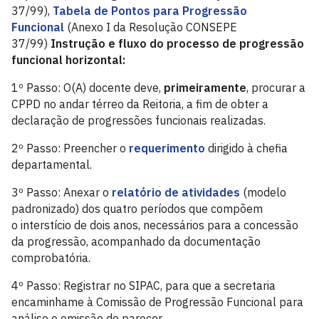
37/99),
Tabela de Pontos para Progressão
Funcional
(Anexo I da Resolução CONSEPE
37/99)
Instrução e fluxo do processo de progressão
funcional horizontal:
1º Passo: O(A) docente deve,
primeiramente
, procurar a
CPPD no andar térreo da Reitoria, a fim de obter a
declaração de progressões funcionais realizadas.
2º Passo: Preencher o
requerimento
dirigido à chefia
departamental.
3º Passo: Anexar o
relatório de atividades
(modelo
padronizado) dos quatro períodos que compõem
o interstício de dois anos, necessários para a concessão
da progressão, acompanhado da documentação
comprobatória.
4º Passo: Registrar no SIPAC, para que a secretaria
encaminhame à Comissão de Progressão Funcional para
análise e emissão de parecer .