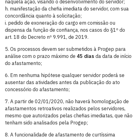
naquela ação, visando o desenvolvimento do servidor;
h. manifestação da chefia imediata do servidor, com sua
concordância quanto à solicitação;
i. pedido de exoneração do cargo em comissão ou
dispensa da função de confiança, nos casos do §1º do
art. 18 do Decreto nº 9.991, de 2019.
5. Os processos devem ser submetidos à Progep para
análise com o prazo máximo de
45 dias
da data de início
do afastamento;
6. Em nenhuma hipótese qualquer servidor poderá se
ausentar das atividades antes da publicação do ato
concessório do afastamento;
7. A partir de 02/01/2020, não haverá homologação de
afastamentos retroativos realizados pelos servidores,
mesmo que autorizados pelas chefias imediatas, que não
tenham sido analisados pela Progep;
8. A funcionalidade de afastamento de curtíssima