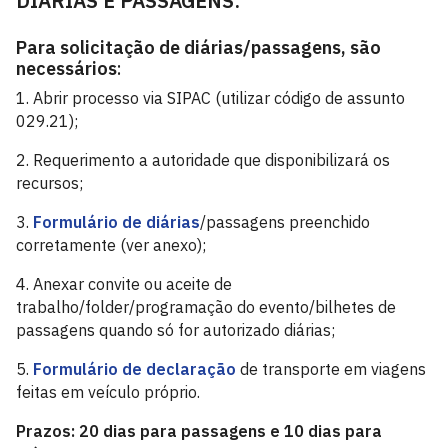
DIÁRIAS E PASSAGENS:
Para solicitação de diárias/passagens, são
necessários
:
1. Abrir processo via SIPAC (utilizar código de assunto
029.21);
2. Requerimento a autoridade que disponibilizará os
recursos;
3.
Formulário de diárias
/passagens preenchido
corretamente (ver anexo);
4. Anexar convite ou aceite de
trabalho/folder/programação do evento/bilhetes de
passagens quando só for autorizado diárias;
5.
Formulário de declaração
de transporte em viagens
feitas em veículo próprio.
Prazos: 20 dias para passagens e 10 dias para