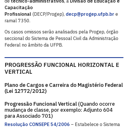
de
técnico-administrativos
, à
Divisão de Educação e
Capacitação
Profissional
(DECP/Progep),
decp@progep.ufpb.br
e
ramal 7350.
Os casos omissos serão analisados pela Progep, órgão
seccional do Sistema de Pessoal Civil da Administração
Federal no âmbito da UFPB.
PROGRESSÃO FUNCIONAL HORIZONTAL E
VERTICAL
Plano de Cargos e Carreira do Magistério Federal
(
Lei 12772/2012
)
Progressão Funcional Vertical
(Quando ocorre
mudança de classe, por exemplo: Adjunto 604
para Associado 701)
Resolução CONSEPE 54/2006
– Estabelece o Sistema