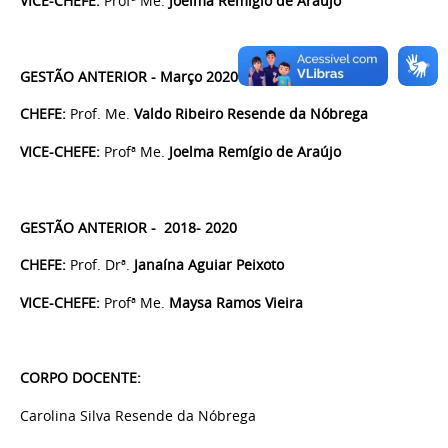
VICE-CHEFE:
Profª Me.
Joelma Remígio de Araújo
GESTÃO ANTERIOR - Março 2020- Março 2022
CHEFE:
Prof. Me.
Valdo Ribeiro Resende da Nóbrega
VICE-CHEFE:
Profª Me.
Joelma Remígio de Araújo
GESTÃO ANTERIOR - 2018- 2020
CHEFE:
Prof. Drª.
Janaína Aguiar Peixoto
VICE-CHEFE:
Profª Me.
Maysa Ramos Vieira
CORPO DOCENTE:
Carolina Silva Resende da Nóbrega