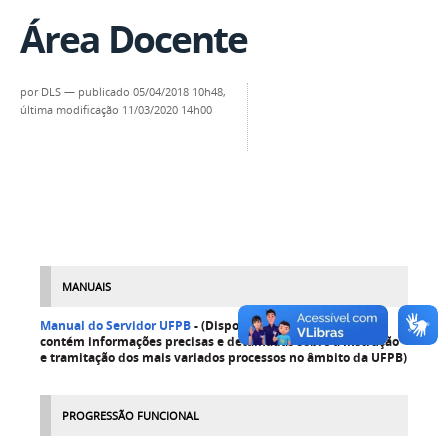
Área Docente
por
DLS
—
publicado
05/04/2018 10h48,
última modificação
11/03/2020 14h00
MANUAIS
Manual do Servidor UFPB
-
(Disponibilizado pela PROGEP,
contém informações precisas e detalhadas sobre a instrução
e tramitação dos mais variados processos no âmbito da UFPB)
PROGRESSÃO FUNCIONAL