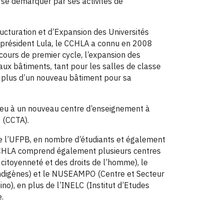
e démarquer par ses activités de
cturation et d’Expansion des Universités
 président Lula, le CCHLA a connu en 2008
cours de premier cycle, l’expansion des
ux bâtiments, tant pour les salles de classe
n plus d’un nouveau bâtiment pour sa
lieu à un nouveau centre d’enseignement à
 (CCTA).
de l’UFPB, en nombre d’étudiants et également
 CCHLA comprend également plusieurs centres
 citoyenneté et des droits de l’homme), le
Indigènes) et le NUSEAMPO (Centre et Secteur
o), en plus de l’INELC (Institut d’Etudes
e.