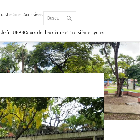
traste
Cores Acessíveis
cle à l’UFPB
Cours de deuxième et troisième cycles