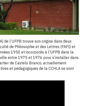
A) de l’UFPB trouve son origine dans deux
lté de Philosophie et des Lettres (FAFI) et
 années 1950 et incorporés à l’UFPB dans la
ville entre 1975 et 1976 pour s’installer dans
uartier de Castelo Branco, actuellement
ratives et pédagogiques de la CCHLA se sont