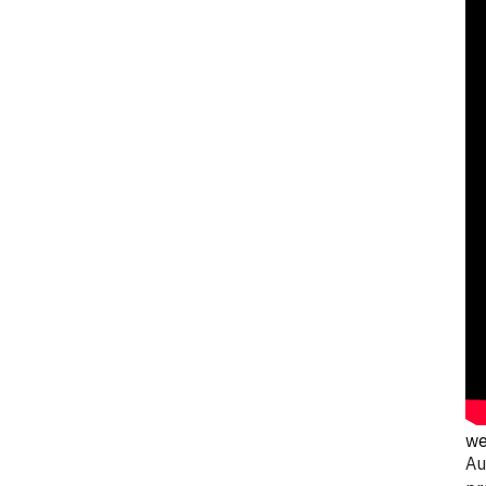
we
Au