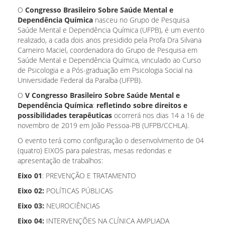
O
Congresso Brasileiro Sobre Saúde Mental e
Dependência Química
nasceu no Grupo de Pesquisa
Saúde Mental e Dependência Química (UFPB), é um evento
realizado, a cada dois anos presidido pela Profa Dra Silvana
Carneiro Maciel, coordenadora do Grupo de Pesquisa em
Saúde Mental e Dependência Química, vinculado ao Curso
de Psicologia e a Pós-graduação em Psicologia Social na
Universidade Federal da Paraíba (UFPB).
O
V Congresso Brasileiro Sobre Saúde Mental e
Dependência Química
:
refletindo sobre direitos e
possibilidades terapêuticas
ocorrerá nos dias 14 a 16 de
novembro de 2019 em João Pessoa-PB (UFPB/CCHLA).
O evento terá como configuração o desenvolvimento de 04
(quatro) EIXOS para palestras, mesas redondas e
apresentação de trabalhos:
Eixo 01
: PREVENÇÃO E TRATAMENTO
Eixo 02:
POLÍTICAS PÚBLICAS
Eixo 03:
NEUROCIÊNCIAS
Eixo 04:
INTERVENÇÕES NA CLÍNICA AMPLIADA