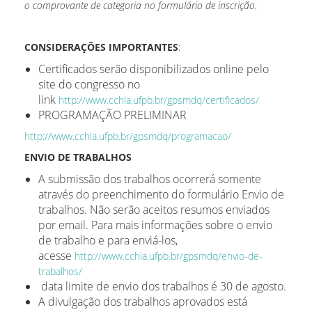
o comprovante de categoria no formulário de inscrição.
CONSIDERAÇÕES IMPORTANTES
:
Certificados serão disponibilizados online pelo
site do congresso no
link
http://www.cchla.ufpb.br/gpsmdq/certificados/
PROGRAMAÇÃO PRELIMINAR
http://www.cchla.ufpb.br/gpsmdq/programacao/
ENVIO DE TRABALHOS
A submissão dos trabalhos ocorrerá somente
através do preenchimento do formulário Envio de
trabalhos. Não serão aceitos resumos enviados
por email. Para mais informações sobre o envio
de trabalho e para enviá-los,
acesse
http://www.cchla.ufpb.br/gpsmdq/envio-de-
trabalhos/
data limite de envio dos trabalhos é 30 de agosto.
A divulgação dos trabalhos aprovados está