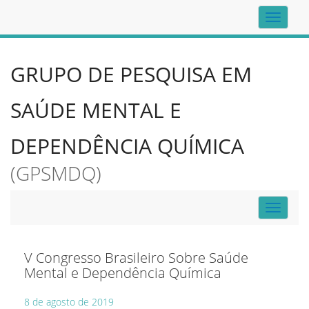
Top
navigat
GRUPO DE PESQUISA EM
SAÚDE MENTAL E
DEPENDÊNCIA QUÍMICA
(GPSMDQ)
Toggle
navigat
V Congresso Brasileiro Sobre Saúde
Mental e Dependência Química
8 de agosto de 2019