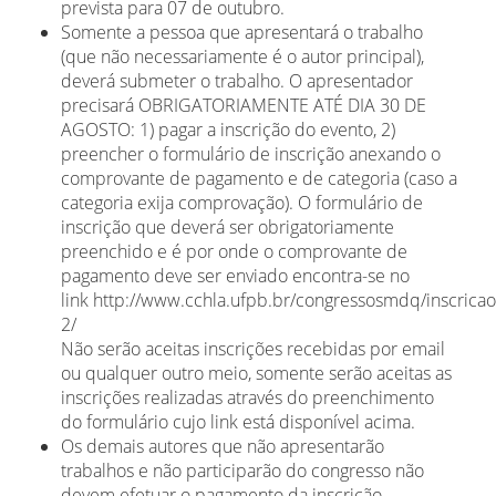
prevista para 07 de outubro.
Somente a pessoa que apresentará o trabalho
(que não necessariamente é o autor principal),
deverá submeter o trabalho. O apresentador
precisará OBRIGATORIAMENTE ATÉ DIA 30 DE
AGOSTO: 1) pagar a inscrição do evento, 2)
preencher o formulário de inscrição anexando o
comprovante de pagamento e de categoria (caso a
categoria exija comprovação). O formulário de
inscrição que deverá ser obrigatoriamente
preenchido e é por onde o comprovante de
pagamento deve ser enviado encontra-se no
link http://www.cchla.ufpb.br/congressosmdq/inscricao
2/
Não serão aceitas inscrições recebidas por email
ou qualquer outro meio, somente serão aceitas as
inscrições realizadas através do preenchimento
do formulário cujo link está disponível acima.
Os demais autores que não apresentarão
trabalhos e não participarão do congresso não
devem efetuar o pagamento da inscrição.