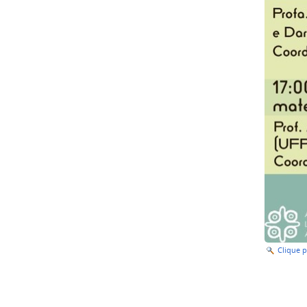
Clique 