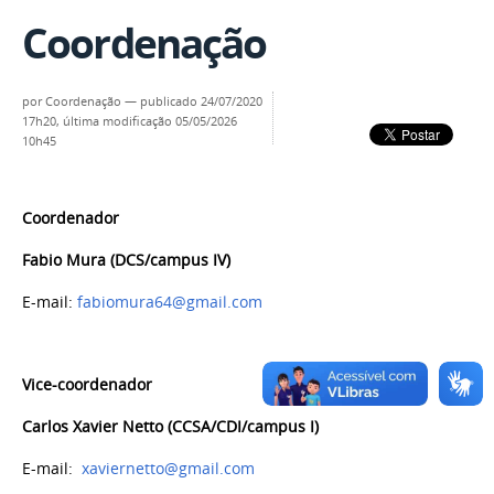
Coordenação
por
Coordenação
—
publicado
24/07/2020
17h20,
última modificação
05/05/2026
10h45
Coordenador
Fabio Mura (DCS/campus IV)
E-mail:
fabiomura64@gmail.com
Vice-coordenador
Carlos Xavier Netto
(CCSA/CDI/campus I)
E-mail:
xaviernetto@gmail.com