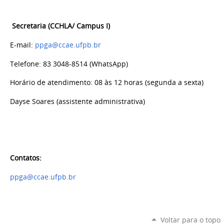
Secretaria (CCHLA/ Campus I)
E-mail:
ppga@ccae.ufpb.br
Telefone: 83 3048-8514 (WhatsApp)
Horário de atendimento: 08 às 12 horas (segunda a sexta)
Dayse Soares (assistente administrativa)
Contatos:
ppga@ccae.ufpb.br
Voltar para o topo