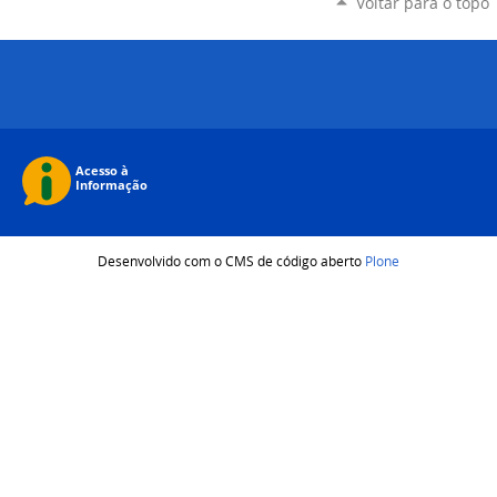
Voltar para o topo
Desenvolvido com o CMS de código aberto
Plone