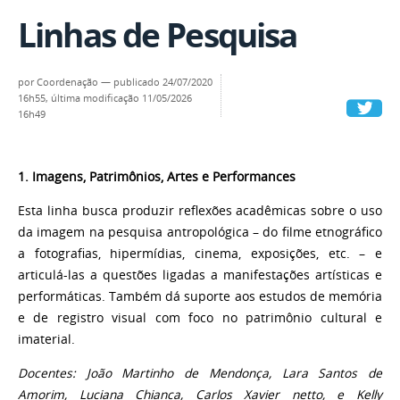
Linhas de Pesquisa
por
Coordenação
—
publicado
24/07/2020
16h55,
última modificação
11/05/2026
16h49
1. Imagens, Patrimônios, Artes e Performances
Esta linha busca produzir reflexões acadêmicas sobre o uso
da imagem na pesquisa antropológica – do filme etnográfico
a fotografias, hipermídias, cinema, exposições, etc. – e
articulá-las a questões ligadas a manifestações artísticas e
performáticas. Também dá suporte aos estudos de memória
e de registro visual com foco no patrimônio cultural e
imaterial.
Docentes: João Martinho de Mendonça, Lara Santos de
Amorim, Luciana Chianca,
Carlos Xavier netto,
e Kelly