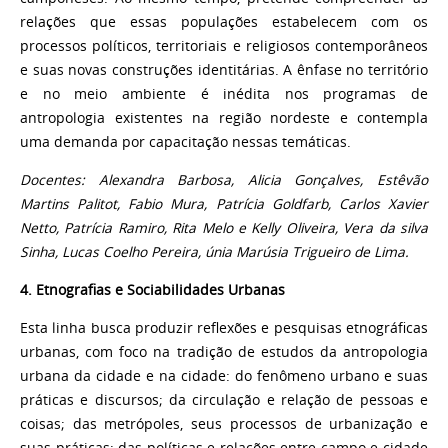
relações que essas populações estabelecem com os
processos políticos, territoriais e religiosos contemporâneos
e suas novas construções identitárias. A ênfase no território
e no meio ambiente é inédita nos programas de
antropologia existentes na região nordeste e contempla
uma demanda por capacitação nessas temáticas.
Docentes: Alexandra Barbosa, Alicia Gonçalves, Estêvão
Martins Palitot, Fabio Mura, Patrícia Goldfarb, Carlos Xavier
Netto, Patrícia Ramiro, Rita Melo
e
Kelly Oliveira,
Vera da silva
Sinha, Lucas Coelho Pereira, únia Marúsia Trigueiro de Lima
.
4. Etnografias e Sociabilidades Urbanas
Esta linha busca produzir reflexões e pesquisas etnográficas
urbanas, com foco na tradição de estudos da antropologia
urbana da cidade e na cidade: do fenômeno urbano e suas
práticas e discursos; da circulação e relação de pessoas e
coisas; das metrópoles, seus processos de urbanização e
suas práticas; das políticas e relações entre campo e cidade