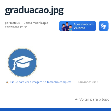
graduacao.jpg
por
mateus
—
última modificação
22/07/2020 17h30
Clique para ver a imagem no tamanho completo…
—
Tamanho
: 23KB
Voltar para o topo