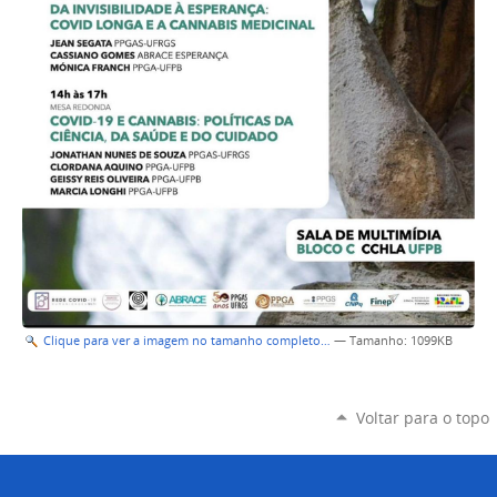
Clique para ver a imagem no tamanho completo…
—
Tamanho
: 1099KB
Voltar para o topo