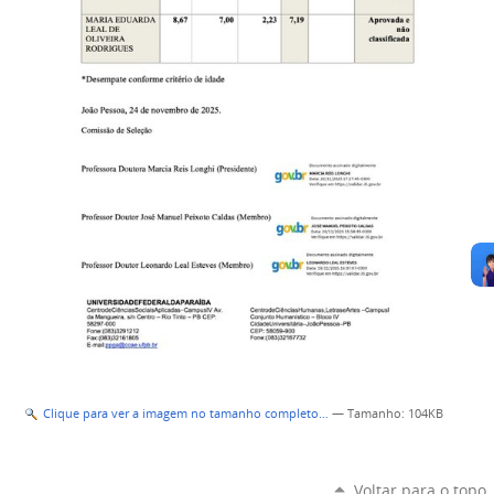
Clique para ver a imagem no tamanho completo…
—
Tamanho
: 104KB
Voltar para o topo