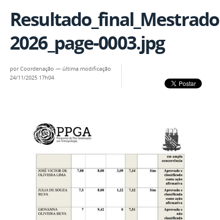
Resultado_final_Mestrad
2026_page-0003.jpg
por
Coordenação
—
última modificação
24/11/2025 17h04