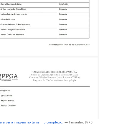
para ver a imagem no tamanho completo…
—
Tamanho
: 87KB