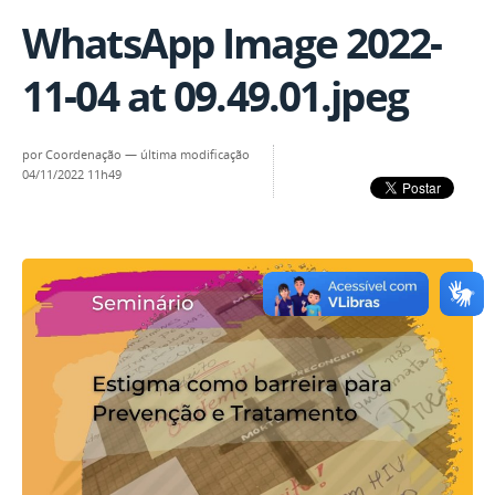
WhatsApp Image 2022-
11-04 at 09.49.01.jpeg
por
Coordenação
—
última modificação
04/11/2022 11h49