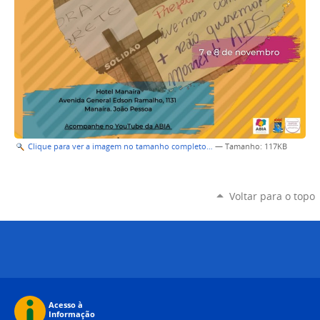
Clique para ver a imagem no tamanho completo…
—
Tamanho
: 117KB
Voltar para o topo