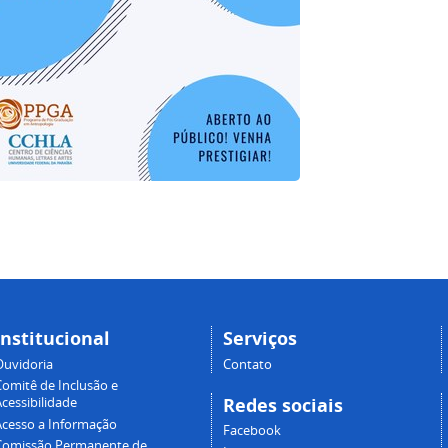
Institucional
Serviços
Ouvidoria
Contato
Comitê de Inclusão e
Redes sociais
cessibilidade
Acesso a Informação
Facebook
Comissão Permanente de