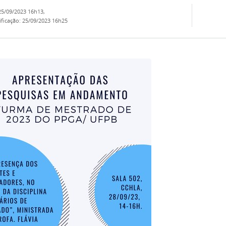
25/09/2023 16h13
,
ificação
:
25/09/2023 16h25