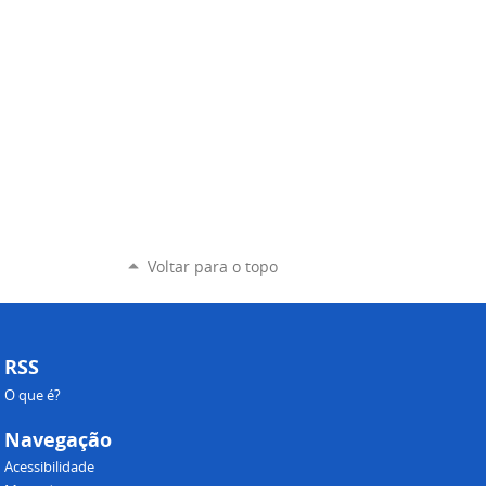
Voltar para o topo
RSS
O que é?
Navegação
Acessibilidade