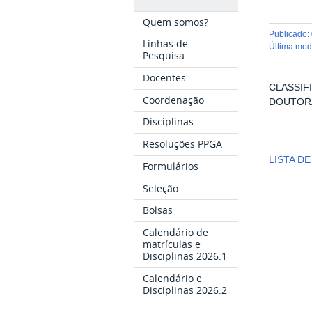
Quem somos?
publicado
:
Linhas de
última mo
Pesquisa
Docentes
CLASSIF
Coordenação
DOUTORA
Disciplinas
Resoluções PPGA
LISTA D
Formulários
Seleção
Bolsas
Calendário de
matrículas e
Disciplinas 2026.1
Calendário e
Disciplinas 2026.2