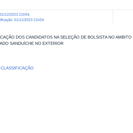
01/12/2023 21h54
,
dificação
:
01/12/2023 21h54
ICAÇÃO DOS CANDIDATOS NA SELEÇÃO DE BOLSISTA NO AMBITO
DO SANDUÍCHE NO EXTERIOR
E CLASSIFICAÇÃO