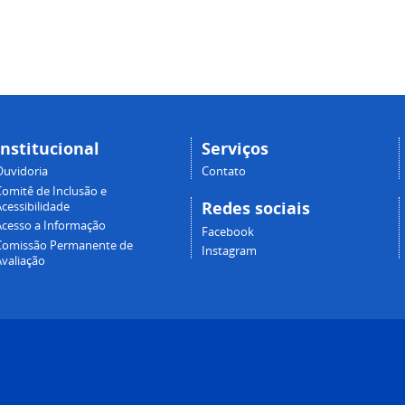
Institucional
Serviços
Ouvidoria
Contato
Comitê de Inclusão e
Redes sociais
cessibilidade
Acesso a Informação
Facebook
Comissão Permanente de
Instagram
Avaliação