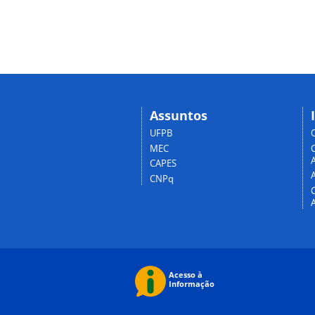
Assuntos
UFPB
MEC
A
CAPES
CNPq