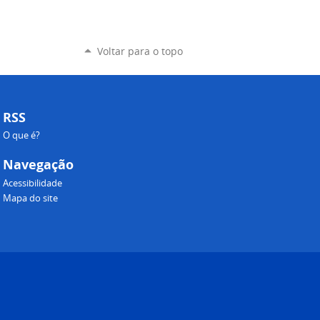
Voltar para o topo
RSS
O que é?
Navegação
Acessibilidade
Mapa do site