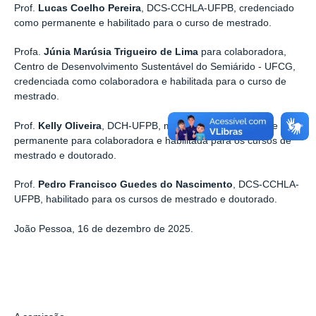
Prof.
Lucas
Coelho
Pereira
, DCS-CCHLA-UFPB, credenciado
como permanente e habilitado para o curso de mestrado.
Profa.
Júnia
Marúsia
Trigueiro
de
Lima
para colaboradora,
Centro de Desenvolvimento Sustentável do Semiárido - UFCG,
credenciada como colaboradora e habilitada para o curso de
mestrado.
Prof.
Kelly
Oliveira
, DCH-UFPB, mudança de categoria de
permanente para colaboradora e habilitada para os cursos de
mestrado e doutorado.
Prof.
Pedro
Francisco
Guedes
do
Nascimento
, DCS-CCHLA-
UFPB, habilitado para os cursos de mestrado e doutorado.
João Pessoa, 16 de dezembro de 2025.