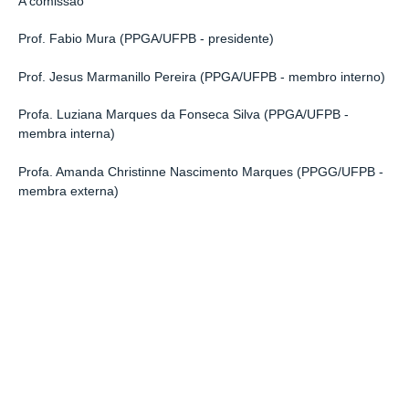
A comissão
Prof. Fabio Mura (PPGA/UFPB - presidente)
Prof. Jesus Marmanillo Pereira (PPGA/UFPB - membro interno)
Profa. Luziana Marques da Fonseca Silva (PPGA/UFPB -
membra interna)
Profa. Amanda Christinne Nascimento Marques (PPGG/UFPB -
membra externa)