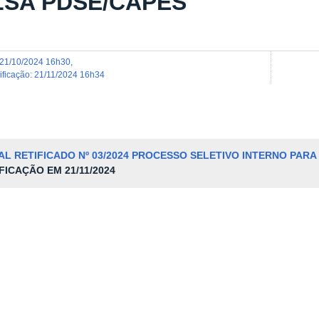
SA PDSE/CAPES
21/10/2024 16h30
,
dificação
:
21/11/2024 16h34
AL RETIFICADO
Nº 03
/
2024
PROCESSO SELETIVO INTERNO PARA
FICAÇÃO EM 21/11/2024