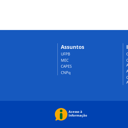
Assuntos
UFPB
MEC
A
CAPES
CNPq