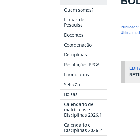
BOL
Quem somos?
Linhas de
Pesquisa
publicado
:
última mo
Docentes
Coordenação
Disciplinas
Resoluções PPGA
EDIT
Formulários
RETI
Seleção
Bolsas
Calendário de
matrículas e
Disciplinas 2026.1
Calendário e
Disciplinas 2026.2