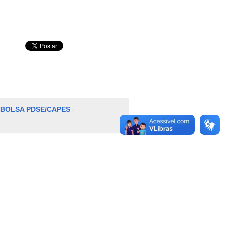
 BOLSA PDSE/CAPES
-