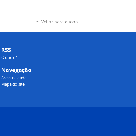
Voltar para o topo
RSS
O que é?
Navegação
Acessibilidade
Mapa do site