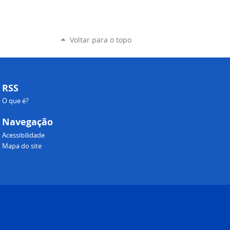
Voltar para o topo
RSS
O que é?
Navegação
Acessibilidade
Mapa do site