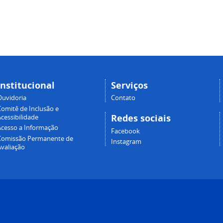
Institucional
Serviços
Ouvidoria
Contato
Comitê de Inclusão e
Redes sociais
cessibilidade
Acesso a Informação
Facebook
Comissão Permanente de
Instagram
Avaliação