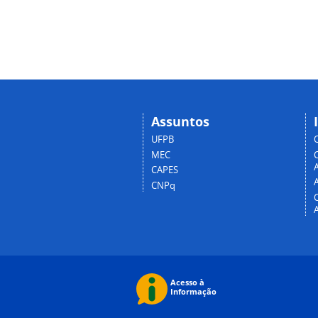
Assuntos
UFPB
MEC
A
CAPES
CNPq