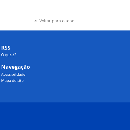
Voltar para o topo
RSS
O que é?
Navegação
Acessibilidade
Mapa do site