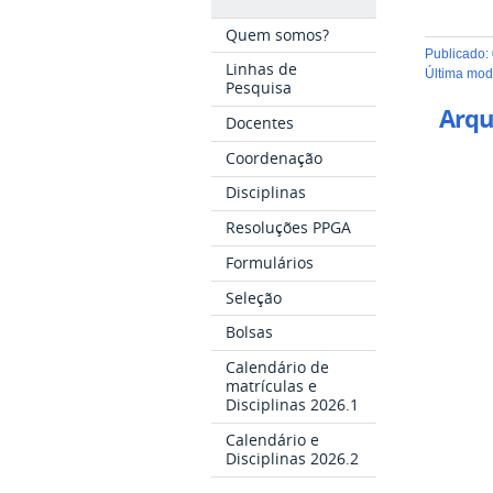
Quem somos?
publicado
:
Linhas de
última mo
Pesquisa
Arqu
Docentes
Coordenação
Disciplinas
Resoluções PPGA
Formulários
Seleção
Bolsas
Calendário de
matrículas e
Disciplinas 2026.1
Calendário e
Disciplinas 2026.2