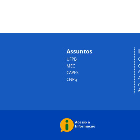
Assuntos
UFPB
MEC
A
CAPES
CNPq