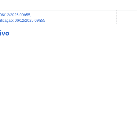
06/12/2025 09h55
,
dificação
:
06/12/2025 09h55
ivo