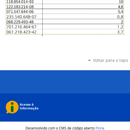
Voltar para o topo
Desenvolvido com o CMS de código aberto
Plone