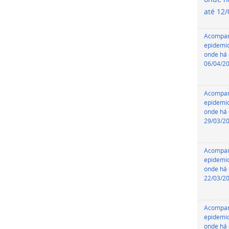
até 12
Acompa
epidemio
onde há 
06/04/2
Acompa
epidemio
onde há 
29/03/2
Acompa
epidemio
onde há 
22/03/2
Acompa
epidemio
onde há 