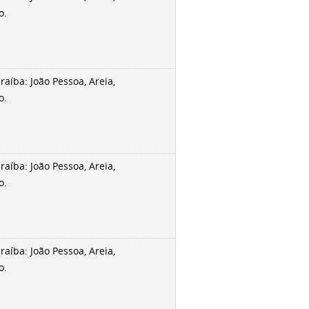
o.
aíba: João Pessoa, Areia,
o.
aíba: João Pessoa, Areia,
o.
aíba: João Pessoa, Areia,
o.