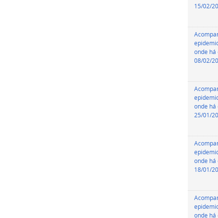
15/02/2
Acompa
epidemio
onde há 
08/02/2
Acompa
epidemio
onde há 
25/01/2
Acompa
epidemio
onde há 
18/01/2
Acompa
epidemio
onde há 