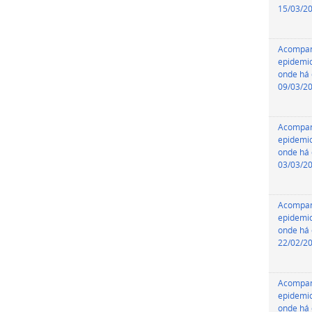
15/03/2
Acompa
epidemio
onde há 
09/03/2
Acompa
epidemio
onde há 
03/03/2
Acompa
epidemio
onde há 
22/02/2
Acompa
epidemio
onde há 