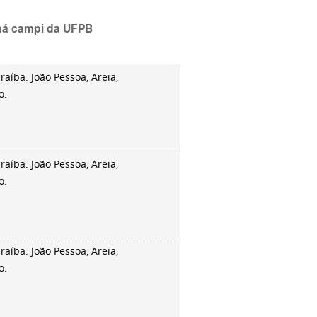
há campi da UFPB
aíba: João Pessoa, Areia,
o.
aíba: João Pessoa, Areia,
o.
aíba: João Pessoa, Areia,
o.