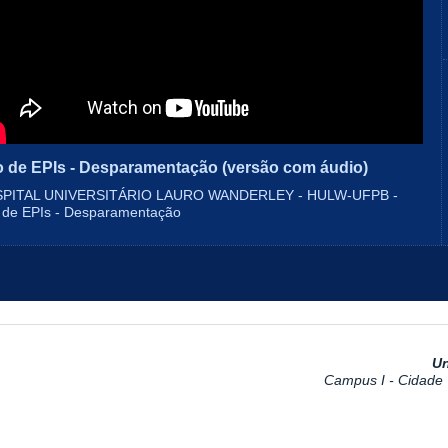
 de EPIs - Desparamentação (versão com áudio)
PITAL UNIVERSITÁRIO LAURO WANDERLEY - HULW-UFPB -
 de EPIs - Desparamentação
Un
Campus I - Cidade U