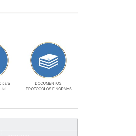
o para
DOCUMENTOS,
cial
PROTOCOLOS E NORMAS