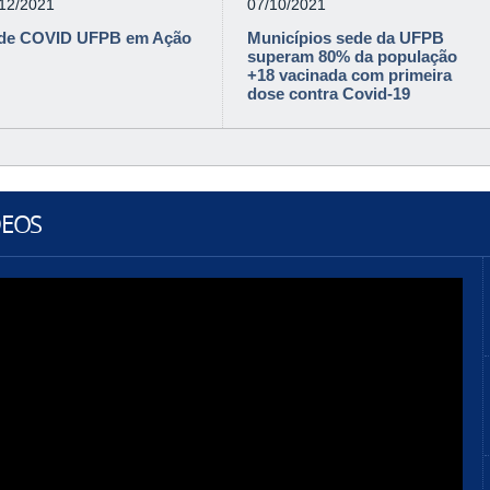
/12/2021
07/10/2021
de COVID UFPB em Ação
Municípios sede da UFPB
superam 80% da população
+18 vacinada com primeira
dose contra Covid-19
DEOS