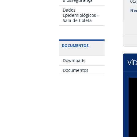
Biossegurança
01
Dados
Re
Epidemiológicos -
Sala de Coleta
DOCUMENTOS
Downloads
VÍ
Documentos