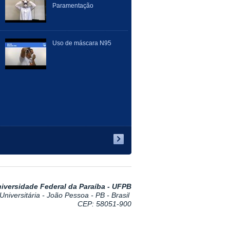
Paramentação
Uso de máscara N95
iversidade Federal da Paraíba - UFPB
niversitária - João Pessoa - PB - Brasil
CEP: 58051-900