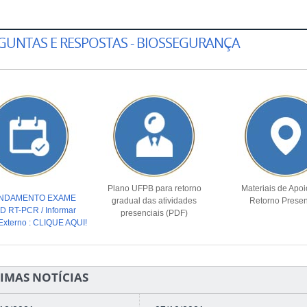
GUNTAS E RESPOSTAS - BIOSSEGURANÇA
Plano UFPB para retorno
Materiais de Apoi
NDAMENTO EXAME
gradual das atividades
Retorno Presen
D RT-PCR / Informar
presenciais (PDF)
xterno : CLIQUE AQUI!
IMAS NOTÍCIAS