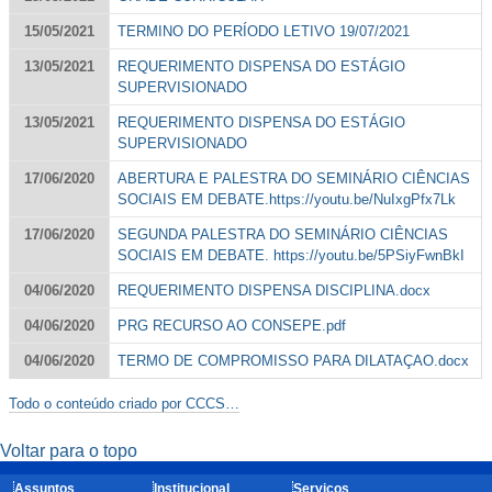
15/05/2021
TERMINO DO PERÍODO LETIVO 19/07/2021
13/05/2021
REQUERIMENTO DISPENSA DO ESTÁGIO
SUPERVISIONADO
13/05/2021
REQUERIMENTO DISPENSA DO ESTÁGIO
SUPERVISIONADO
17/06/2020
ABERTURA E PALESTRA DO SEMINÁRIO CIÊNCIAS
SOCIAIS EM DEBATE.https://youtu.be/NuIxgPfx7Lk
17/06/2020
SEGUNDA PALESTRA DO SEMINÁRIO CIÊNCIAS
SOCIAIS EM DEBATE. https://youtu.be/5PSiyFwnBkI
04/06/2020
REQUERIMENTO DISPENSA DISCIPLINA.docx
04/06/2020
PRG RECURSO AO CONSEPE.pdf
04/06/2020
TERMO DE COMPROMISSO PARA DILATAÇAO.docx
Todo o conteúdo criado por CCCS…
Voltar para o topo
Assuntos
Institucional
Serviços