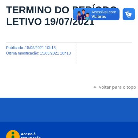
TERMINO DO PERÍODO
LETIVO 19/07/2021
publicado
:
15/05/2021 10h13
,
última modificação
:
15/05/2021 10h13
Voltar para o topo