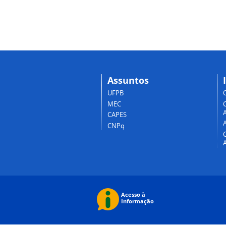
Assuntos
UFPB
MEC
A
CAPES
CNPq