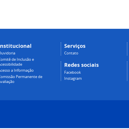
Institucional
Serviços
Ouvidoria
Contato
Comitê de Inclusão e
Redes sociais
cessibilidade
Acesso a Informação
Facebook
Comissão Permanente de
Instagram
Avaliação