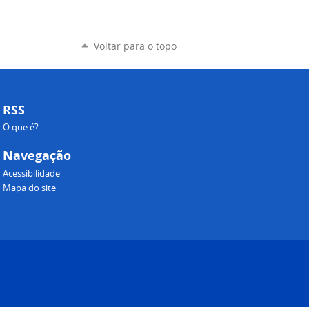
Voltar para o topo
RSS
O que é?
Navegação
Acessibilidade
Mapa do site