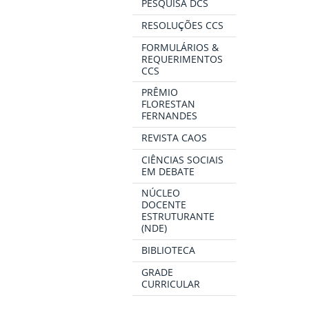
PESQUISA DCS
RESOLUÇÕES CCS
FORMULÁRIOS &
REQUERIMENTOS
CCS
PRÊMIO
FLORESTAN
FERNANDES
REVISTA CAOS
CIÊNCIAS SOCIAIS
EM DEBATE
NÚCLEO
DOCENTE
ESTRUTURANTE
(NDE)
BIBLIOTECA
GRADE
CURRICULAR