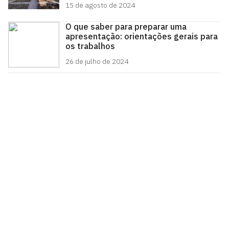
15 de agosto de 2024
O que saber para preparar uma
apresentação: orientações gerais para
os trabalhos
26 de julho de 2024
CCHLA em Debate
Cidade Universitária, João Pessoa - Paraíba
CEP: 58.051-900
Telefone: +55 (83) 3216-7200