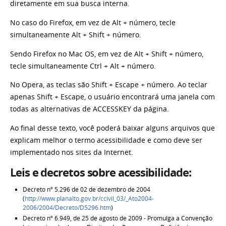
diretamente em sua busca interna.
No caso do Firefox, em vez de Alt + número, tecle
simultaneamente Alt + Shift + número.
Sendo Firefox no Mac OS, em vez de Alt + Shift + número,
tecle simultaneamente Ctrl + Alt + número.
No Opera, as teclas são Shift + Escape + número. Ao teclar
apenas Shift + Escape, o usuário encontrará uma janela com
todas as alternativas de ACCESSKEY da página.
Ao final desse texto, você poderá baixar alguns arquivos que
explicam melhor o termo acessibilidade e como deve ser
implementado nos sites da Internet.
Leis e decretos sobre acessibilidade:
Decreto nº 5.296 de 02 de dezembro de 2004
(
http://www.planalto.gov.br/ccivil_03/_Ato2004-
2006/2004/Decreto/D5296.htm
)
Decreto nº 6.949, de 25 de agosto de 2009 - Promulga a Convenção