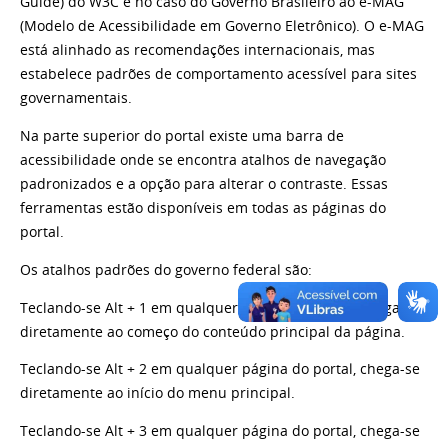
Guide) do W3C e no caso do Governo Brasileiro ao e-MAG
(Modelo de Acessibilidade em Governo Eletrônico). O e-MAG
está alinhado as recomendações internacionais, mas
estabelece padrões de comportamento acessível para sites
governamentais.
Na parte superior do portal existe uma barra de
acessibilidade onde se encontra atalhos de navegação
padronizados e a opção para alterar o contraste. Essas
ferramentas estão disponíveis em todas as páginas do
portal.
Os atalhos padrões do governo federal são:
Teclando-se Alt + 1 em qualquer página do portal, chega-se
diretamente ao começo do conteúdo principal da página.
Teclando-se Alt + 2 em qualquer página do portal, chega-se
diretamente ao início do menu principal.
Teclando-se Alt + 3 em qualquer página do portal, chega-se