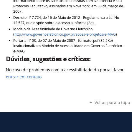
Internacional sobre os Direitos das Pessoas com Deficiência e seu
Protocolo Facultativo, assinados em Nova York, em 30 de março de
2007.
Decreto nº 7.724, de 16 de Maio de 2012 - Regulamenta a Lei No
12.527, que dispõe sobre o acesso a informações.
Modelo de Acessibilidade de Governo Eletrônico
(
http://www.governoeletronico.gov.br/acoes-e-projetos/e-MAG
)
Portaria nº 03, de 07 de Maio de 2007 - formato .pdf (35,5Kb) -
Institucionaliza o Modelo de Acessibilidade em Governo Eletrônico –
e-MAG
Dúvidas, sugestões e críticas:
No caso de problemas com a acessibilidade do portal, favor
entrar em contato
.
Voltar para o topo