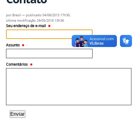
por
Brasil
—
publicado
04/06/2013 17h30,
última modificação
29/05/2018 13h36
Seu endereço de e-mail
Assunto
Comentários