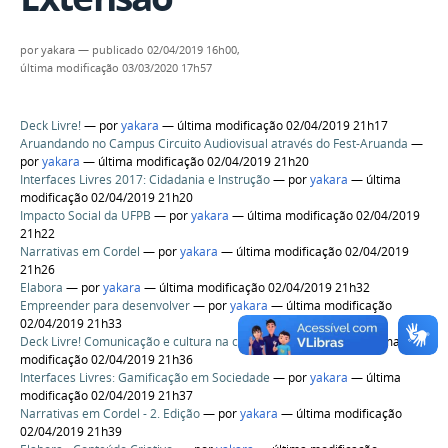
por
yakara
—
publicado
02/04/2019 16h00,
última modificação
03/03/2020 17h57
Deck Livre!
—
por
yakara
— última modificação 02/04/2019 21h17
Aruandando no Campus Circuito Audiovisual através do Fest-Aruanda
—
por
yakara
— última modificação 02/04/2019 21h20
Interfaces Livres 2017: Cidadania e Instrução
—
por
yakara
— última
modificação 02/04/2019 21h20
Impacto Social da UFPB
—
por
yakara
— última modificação 02/04/2019
21h22
Narrativas em Cordel
—
por
yakara
— última modificação 02/04/2019
21h26
Elabora
—
por
yakara
— última modificação 02/04/2019 21h32
Empreender para desenvolver
—
por
yakara
— última modificação
02/04/2019 21h33
Deck Livre! Comunicação e cultura na cidade
—
por
yakara
— última
modificação 02/04/2019 21h36
Interfaces Livres: Gamificação em Sociedade
—
por
yakara
— última
modificação 02/04/2019 21h37
Narrativas em Cordel - 2. Edição
—
por
yakara
— última modificação
02/04/2019 21h39