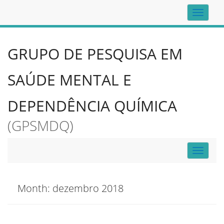
Top
navigat
GRUPO DE PESQUISA EM
SAÚDE MENTAL E
DEPENDÊNCIA QUÍMICA
(GPSMDQ)
Toggle
navigat
Month:
dezembro 2018