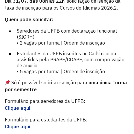
Dia
31/07, das 08h às 22h
, solicitação de isenção da
taxa de inscrição para os Cursos de Idiomas 2026.2.
Quem pode solicitar:
Servidores da UFPB com declaração funcional
(SIGRH)
• 2 vagas por turma | Ordem de inscrição
Estudantes da UFPB inscritos no CadÚnico ou
assistidos pela PRAPE/COAPE, com comprovação
de auxílio
• 5 vagas por turma | Ordem de inscrição
Só é possível solicitar isenção para
uma única turma
por semestre
.
Formulário para servidores da UFPB:
Clique aqui
Formulário para estudantes da UFPB:
Clique aqui