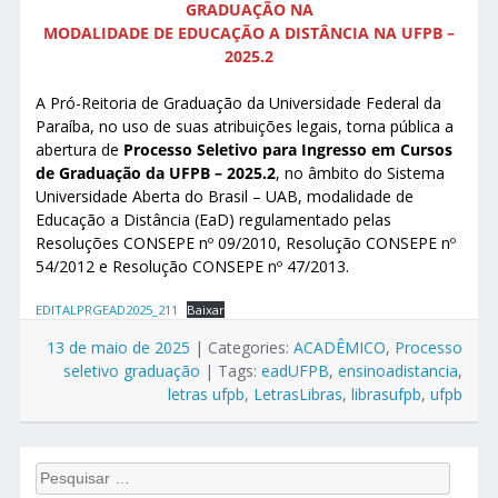
GRADUAÇÃO NA
MODALIDADE DE EDUCAÇÃO A DISTÂNCIA NA UFPB –
2025.2
A Pró-Reitoria de Graduação da Universidade Federal da
Paraíba, no uso de suas atribuições legais, torna pública a
abertura de
Processo Seletivo para Ingresso em Cursos
de Graduação da UFPB – 2025.2
, no âmbito do Sistema
Universidade Aberta do Brasil – UAB, modalidade de
Educação a Distância (EaD) regulamentado pelas
Resoluções CONSEPE nº 09/2010, Resolução CONSEPE nº
54/2012 e Resolução CONSEPE nº 47/2013.
EDITALPRGEAD2025_211
Baixar
13 de maio de 2025
|
Categories:
ACADÊMICO
,
Processo
seletivo graduação
|
Tags:
eadUFPB
,
ensinoadistancia
,
letras ufpb
,
LetrasLibras
,
librasufpb
,
ufpb
Pesquisar...