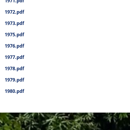
1971.pdf
1972.pdf
1973.pdf
1975.pdf
1976.pdf
1977.pdf
1978.pdf
1979.pdf
1980.pdf
:
Documentos
da
Ditadura