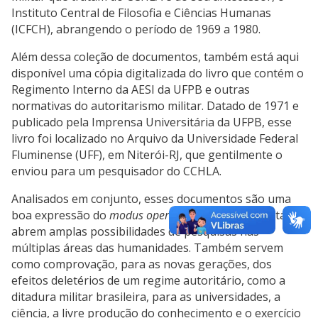
Instituto Central de Filosofia e Ciências Humanas
(ICFCH), abrangendo o período de 1969 a 1980.
Além dessa coleção de documentos, também está aqui
disponível uma cópia digitalizada do livro que contém o
Regimento Interno da AESI da UFPB e outras
normativas do autoritarismo militar. Datado de 1971 e
publicado pela Imprensa Universitária da UFPB, esse
livro foi localizado no Arquivo da Universidade Federal
Fluminense (UFF), em Niterói-RJ, que gentilmente o
enviou para um pesquisador do CCHLA.
Analisados em conjunto, esses documentos são uma
boa expressão do
modus operandi
da ditadura militar, e
abrem amplas possibilidades de pesquisas nas
múltiplas áreas das humanidades. Também servem
como comprovação, para as novas gerações, dos
efeitos deletérios de um regime autoritário, como a
ditadura militar brasileira, para as universidades, a
ciência, a livre produção do conhecimento e o exercício