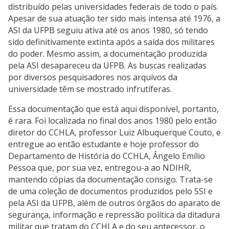
distribuído pelas universidades federais de todo o país.
Apesar de sua atuação ter sido mais intensa até 1976, a
ASI da UFPB seguiu ativa até os anos 1980, só tendo
sido definitivamente extinta após a saída dos militares
do poder. Mesmo assim, a documentação produzida
pela ASI desapareceu da UFPB. As buscas realizadas
por diversos pesquisadores nos arquivos da
universidade têm se mostrado infrutíferas.
Essa documentação que está aqui disponível, portanto,
é rara. Foi localizada no final dos anos 1980 pelo então
diretor do CCHLA, professor Luiz Albuquerque Couto, e
entregue ao então estudante e hoje professor do
Departamento de História do CCHLA, Ângelo Emílio
Pessoa que, por sua vez, entregou-a ao NDIHR,
mantendo cópias da documentação consigo. Trata-se
de uma coleção de documentos produzidos pelo SSI e
pela ASI da UFPB, além de outros órgãos do aparato de
segurança, informação e repressão política da ditadura
militar que tratam do CCHLA e do seu antecessor, o