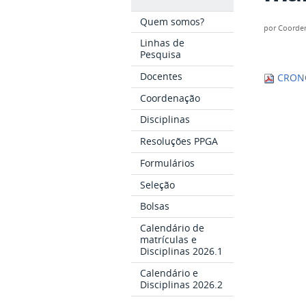
Quem somos?
por
Coorde
Linhas de
Pesquisa
Docentes
CRONO
Coordenação
Disciplinas
Resoluções PPGA
Formulários
Seleção
Bolsas
Calendário de
matrículas e
Disciplinas 2026.1
Calendário e
Disciplinas 2026.2