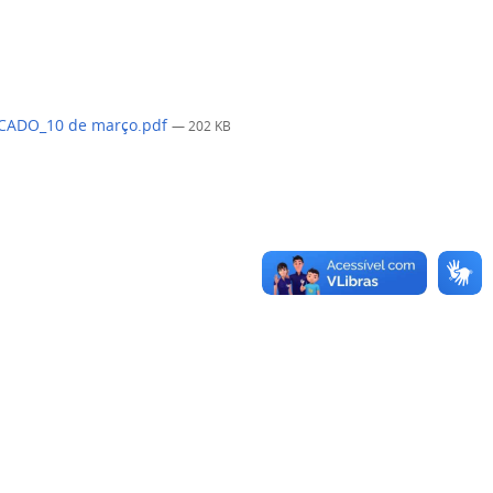
CADO_10 de março.pdf
— 202 KB