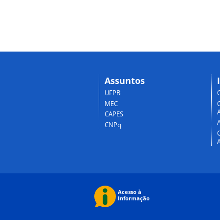
Assuntos
UFPB
MEC
A
CAPES
CNPq