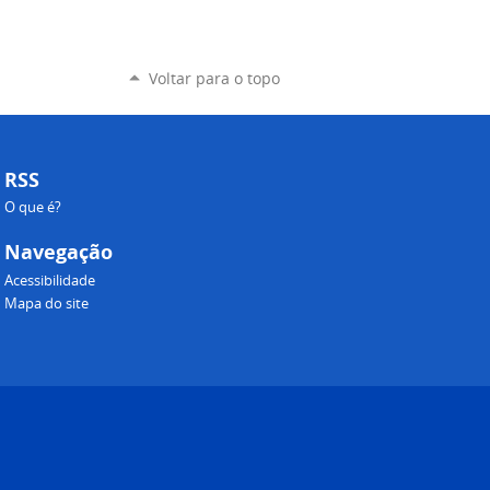
Voltar para o topo
RSS
O que é?
Navegação
Acessibilidade
Mapa do site