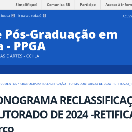
Simplifique!
Comunica BR
Participe
Acesso à infor
 a busca
3
Ir para o rodapé
4
ACESS
e Pós-Graduação em
a - PPGA
AS E ARTES - CCHLA
OCUMENTOS
>
CRONOGRAMA RECLASSIFICAÇÃO - TURMA DOUTORADO DE 2024 -RETIFICADO_
ONOGRAMA RECLASSIFICAÇ
TORADO DE 2024 -RETIFIC
rço